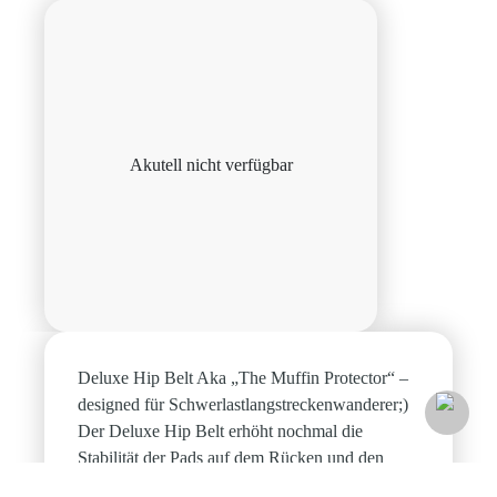
Akutell nicht verfügbar
Deluxe Hip Belt Aka „The Muffin Protector“ –
designed für Schwerlastlangstreckenwanderer;)
Der Deluxe Hip Belt erhöht nochmal die
Stabilität der Pads auf dem Rücken und den
Tragekomfort! Um später beim Bouldern keine