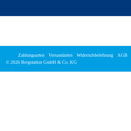
Zahlungsarten
Versandarten
Widerrufsbelehrung
AGB
© 2026 Bergstation GmbH & Co. KG