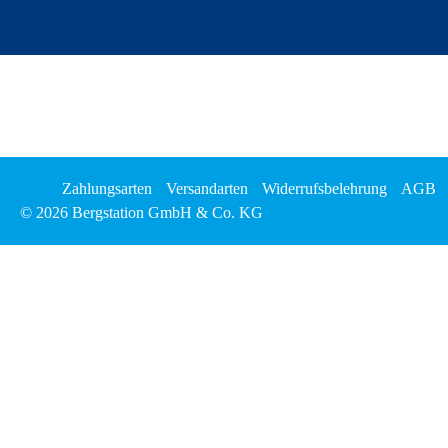
Zahlungsarten
Versandarten
Widerrufsbelehrung
AGB
© 2026 Bergstation GmbH & Co. KG