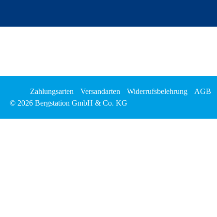
Zahlungsarten
Versandarten
Widerrufsbelehrung
AGB
© 2026 Bergstation GmbH & Co. KG