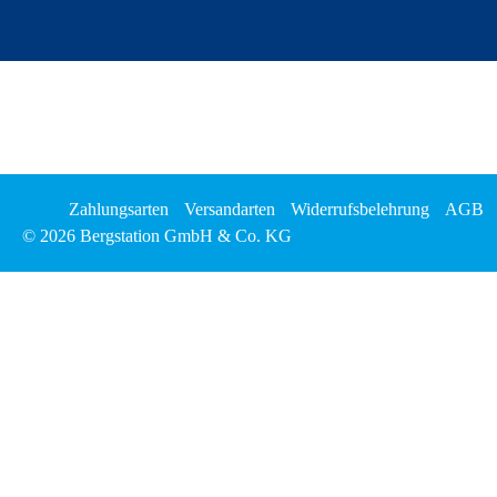
Zahlungsarten
Versandarten
Widerrufsbelehrung
AGB
© 2026 Bergstation GmbH & Co. KG