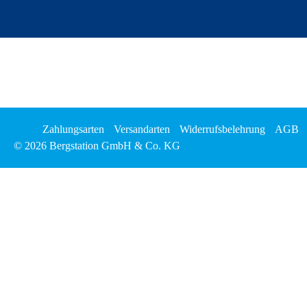
Zahlungsarten
Versandarten
Widerrufsbelehrung
AGB
© 2026 Bergstation GmbH & Co. KG