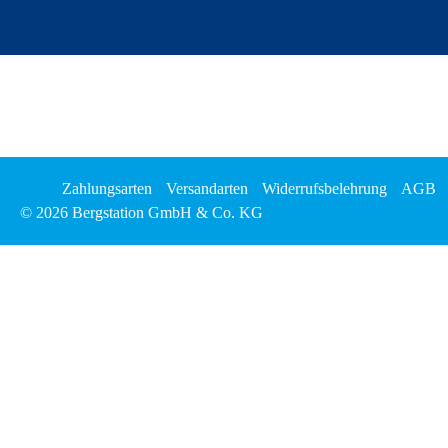
Zahlungsarten
Versandarten
Widerrufsbelehrung
AGB
© 2026 Bergstation GmbH & Co. KG