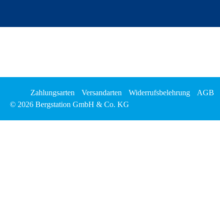
Zahlungsarten
Versandarten
Widerrufsbelehrung
AGB
© 2026 Bergstation GmbH & Co. KG