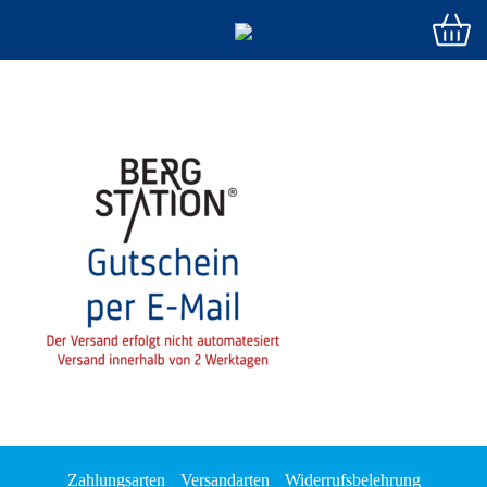
Zahlungsarten
Versandarten
Widerrufsbelehrung