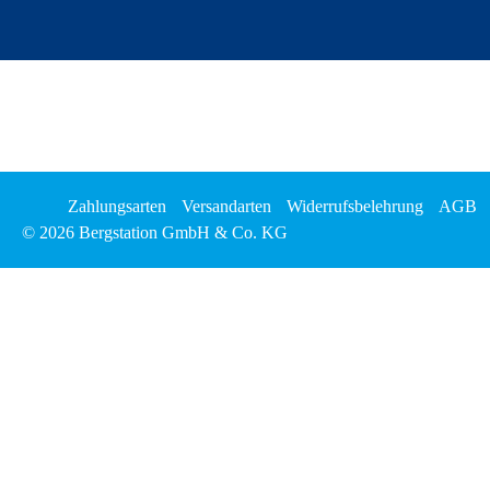
Zahlungsarten
Versandarten
Widerrufsbelehrung
AGB
© 2026 Bergstation GmbH & Co. KG