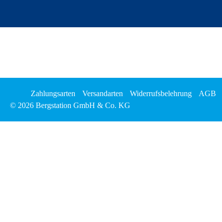
Zahlungsarten
Versandarten
Widerrufsbelehrung
AGB
© 2026 Bergstation GmbH & Co. KG